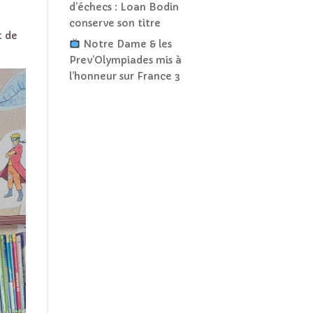
d’échecs : Loan Bodin
conserve son titre
t de
Notre Dame & les
Prev’Olympiades mis à
l’honneur sur France 3