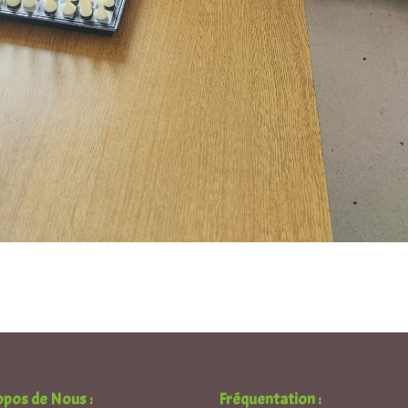
opos de Nous :
Fréquentation :