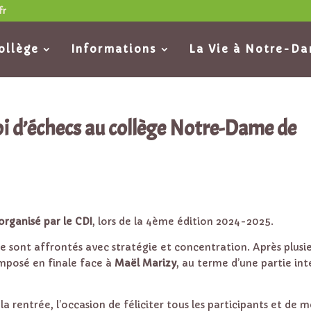
fr
ollège
Informations
La Vie à Notre-D
i d’échecs au collège Notre-Dame de
organisé par le CDI
, lors de la 4ème édition 2024-2025.
se sont affrontés avec stratégie et concentration. Après plusi
imposé en finale face à
Maël Marizy
, au terme d’une partie in
la rentrée, l’occasion de féliciter tous les participants et de 