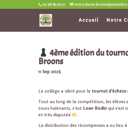
02 96 84 64 71
notre.dame.broons@wanadoo.
Accueil
Notre C
4ème édition du tourno
Broons
11 Sep 2025
Le collège a vibré pour le
tournoi d’échecs 
Tout au long de la compétition, les élèves 
tours haletants, c’est
Loan Bodin
qui s’est 
et très disputée
.
La distribution des récompenses a eu lieu à 