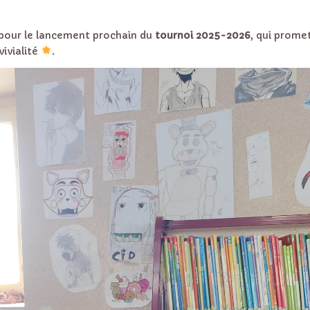
 pour le lancement prochain du
tournoi 2025-2026
, qui prome
ivialité
.