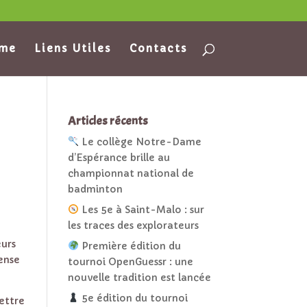
ame
Liens Utiles
Contacts
Articles récents
Le collège Notre-Dame
d’Espérance brille au
championnat national de
badminton
Les 5e à Saint-Malo : sur
les traces des explorateurs
eurs
Première édition du
tense
tournoi OpenGuessr : une
nouvelle tradition est lancée
5e édition du tournoi
mettre