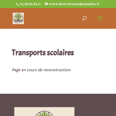
02 96 84 64 71
notre.dame.broons@wanadoo.fr
Transports scolaires
Page en cours de reconstruction