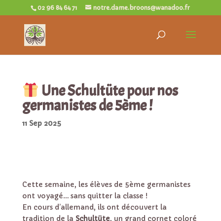
02 96 84 64 71
notre.dame.broons@wanadoo.fr
Une Schultüte pour nos
germanistes de 5ème !
11 Sep 2025
Cette semaine, les élèves de 5ème germanistes
ont voyagé… sans quitter la classe !
En cours d’allemand, ils ont découvert la
tradition de la
Schultüte
, un grand cornet coloré