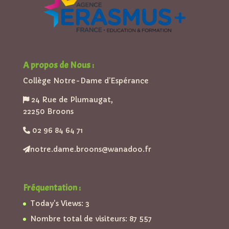
A propos de Nous :
Collège Notre-Dame d’Espérance
24 Rue de Plumaugat,
22250 Broons
02 96 84 64 71
notre.dame.broons@wanadoo.fr
Fréquentation :
Today's Views:
3
Nombre total de visiteurs:
87 557