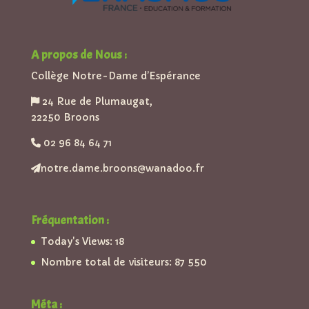
A propos de Nous :
Collège Notre-Dame d’Espérance
24 Rue de Plumaugat,
22250 Broons
02 96 84 64 71
notre.dame.broons@wanadoo.fr
Fréquentation :
Today's Views:
18
Nombre total de visiteurs:
87 550
Méta :