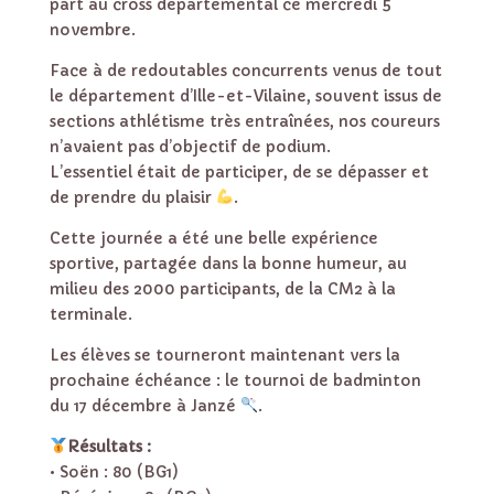
part au cross départemental ce mercredi 5
novembre.
Face à de redoutables concurrents venus de tout
le département d’Ille-et-Vilaine, souvent issus de
sections athlétisme très entraînées, nos coureurs
n’avaient pas d’objectif de podium.
L’essentiel était de participer, de se dépasser et
de prendre du plaisir
.
Cette journée a été une belle expérience
sportive, partagée dans la bonne humeur, au
milieu des 2000 participants, de la CM2 à la
terminale.
Les élèves se tourneront maintenant vers la
prochaine échéance : le tournoi de badminton
du 17 décembre à Janzé
.
Résultats :
• Soën : 80 (BG1)