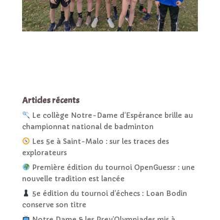
Articles récents
Le collège Notre-Dame d’Espérance brille au
championnat national de badminton
Les 5e à Saint-Malo : sur les traces des
explorateurs
Première édition du tournoi OpenGuessr : une
nouvelle tradition est lancée
5e édition du tournoi d’échecs : Loan Bodin
conserve son titre
Notre Dame & les Prev’Olympiades mis à