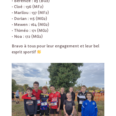
• Bérénice : 83 (BG2)
• Cloé : 136 (MF2)
• Marilou : 137 (MF2)
• Dorian : 115 (MG2)
• Mewen : 164 (MG2)
• Thiméo : 171 (MG2)
• Noa : 172 (MG2)
Bravo à tous pour leur engagement et leur bel
esprit sportif