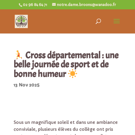
02 96 84 64 71
notre.dame.broons@wanadoo.fr
Cross départemental : une
belle journée de sport et de
bonne humeur
13 Nov 2025
Sous un magnifique soleil et dans une ambiance
conviviale, plusieurs élèves du collège ont pris