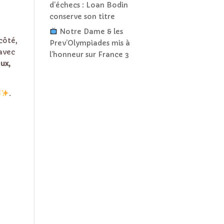
d’échecs : Loan Bodin
conserve son titre
Notre Dame & les
côté,
Prev’Olympiades mis à
 avec
l’honneur sur France 3
ux,
.