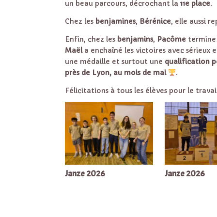
un beau parcours, décrochant la
11e place
.
Chez les
benjamines
,
Bérénice
, elle aussi 
Enfin, chez les
benjamins
,
Pacôme
termine 
Maël
a enchaîné les victoires avec sérieux
une médaille et surtout une
qualification 
près de Lyon, au mois de mai
.
Félicitations à tous les élèves pour le tra
Janze 2026
Janze 2026