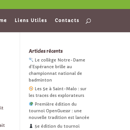
ame
Liens Utiles
Contacts
Articles récents
Le collège Notre-Dame
d’Espérance brille au
championnat national de
badminton
Les 5e à Saint-Malo : sur
les traces des explorateurs
Première édition du
ait
tournoi OpenGuessr : une
nouvelle tradition est lancée
ait
5e édition du tournoi