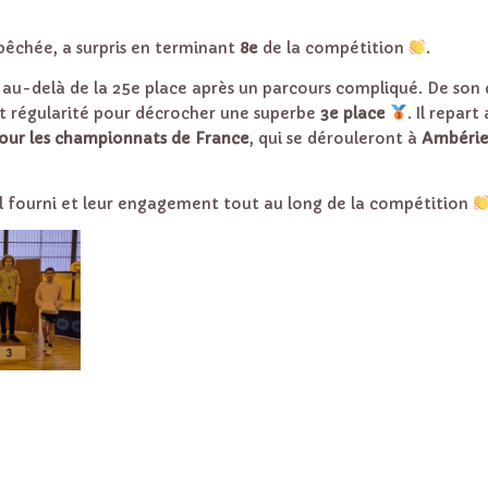
repêchée, a surpris en terminant
8e
de la compétition
.
au-delà de la 25e place après un parcours compliqué. De son 
 et régularité pour décrocher une superbe
3e place
. Il repart
pour les championnats de France
, qui se dérouleront à
Ambérie
vail fourni et leur engagement tout au long de la compétition