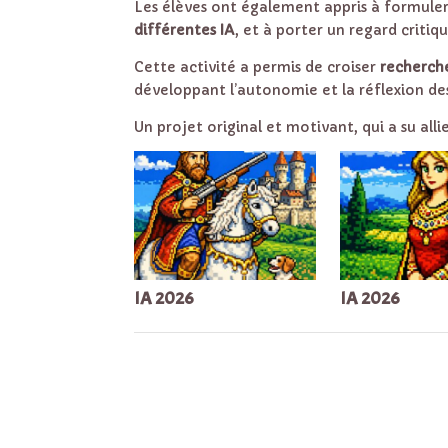
Les élèves ont également appris à formule
différentes IA
, et à porter un regard criti
Cette activité a permis de croiser
recherche
développant l’autonomie et la réflexion des
Un projet original et motivant, qui a su all
IA 2026
IA 2026