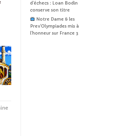
e
d’échecs : Loan Bodin
conserve son titre
Notre Dame & les
Prev’Olympiades mis à
l’honneur sur France 3
ine