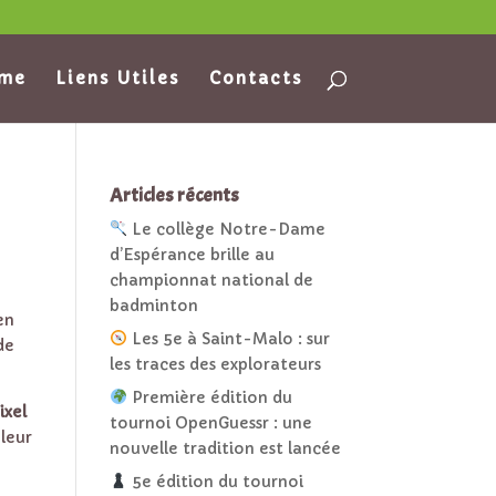
ame
Liens Utiles
Contacts
Articles récents
Le collège Notre-Dame
d’Espérance brille au
championnat national de
badminton
ien
Les 5e à Saint-Malo : sur
 de
les traces des explorateurs
Première édition du
ixel
tournoi OpenGuessr : une
 leur
nouvelle tradition est lancée
5e édition du tournoi