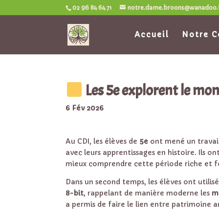
02 96 84 64 71
notre.dame.broons@wanadoo.
Accueil
Notre C
Les 5e explorent le mon
6 Fév 2026
Au CDI, les élèves de
5e
ont mené un travai
avec leurs apprentissages en histoire. Ils o
mieux comprendre cette période riche et f
Dans un second temps, les élèves ont utilisé 
8-bit
, rappelant de manière moderne les
m
a permis de faire le lien entre patrimoine