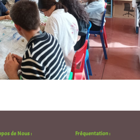
opos de Nous :
Fréquentation :