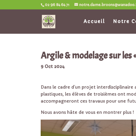
02 96 84 64 71
notre.dame.broons@wanadoo.
Accueil
Notre C
Argile & modelage sur les 
9 Oct 2024
Dans le cadre d’un projet interdisciplinaire
plastiques, les élèves de troisièmes ont mo
accompagneront ces travaux pour une futu
Nous avons hâte de vous en montrer plus !