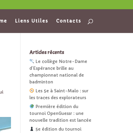
ame
Liens Utiles
Contacts
Articles récents
Le collège Notre-Dame
d’Espérance brille au
championnat national de
badminton
Les 5e à Saint-Malo : sur
ui
les traces des explorateurs
Première édition du
tournoi OpenGuessr : une
nouvelle tradition est lancée
5e édition du tournoi