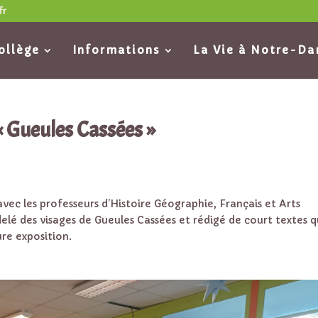
fr
ollège
Informations
La Vie à Notre-D
« Gueules Cassées »
 avec les professeurs d’Histoire Géographie, Français et Arts
delé des visages de Gueules Cassées et rédigé de court textes q
re exposition.