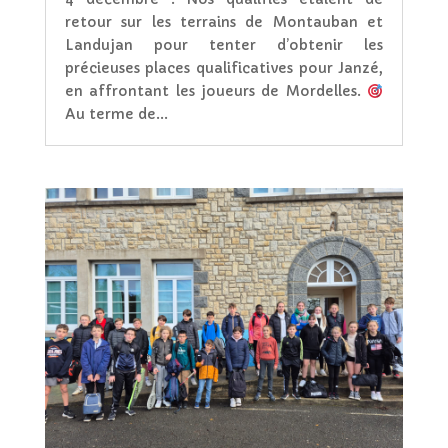
retour sur les terrains de Montauban et
Landujan pour tenter d’obtenir les
précieuses places qualificatives pour Janzé,
en affrontant les joueurs de Mordelles.
Au terme de...