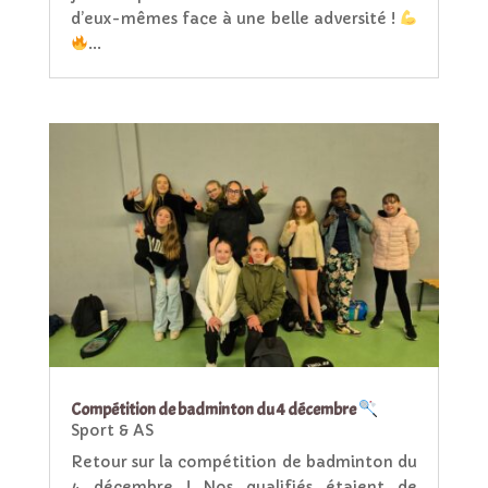
d’eux-mêmes face à une belle adversité !
...
Compétition de badminton du 4 décembre
Sport & AS
Retour sur la compétition de badminton du
4 décembre ! Nos qualifiés étaient de