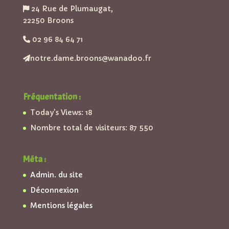
24 Rue de Plumaugat,
22250 Broons
02 96 84 64 71
notre.dame.broons@wanadoo.fr
Fréquentation :
Today's Views:
18
Nombre total de visiteurs:
87 550
Méta :
Admin. du site
Déconnexion
Mentions légales