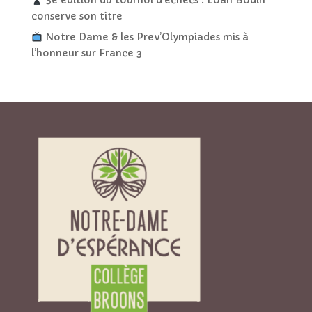
5e édition du tournoi d’échecs : Loan Bodin
conserve son titre
Notre Dame & les Prev’Olympiades mis à
l’honneur sur France 3