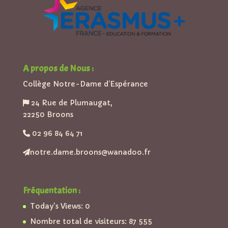
A propos de Nous :
Collège Notre-Dame d’Espérance
24 Rue de Plumaugat,
22250 Broons
02 96 84 64 71
notre.dame.broons@wanadoo.fr
Fréquentation :
Today's Views:
0
Nombre total de visiteurs:
87 555