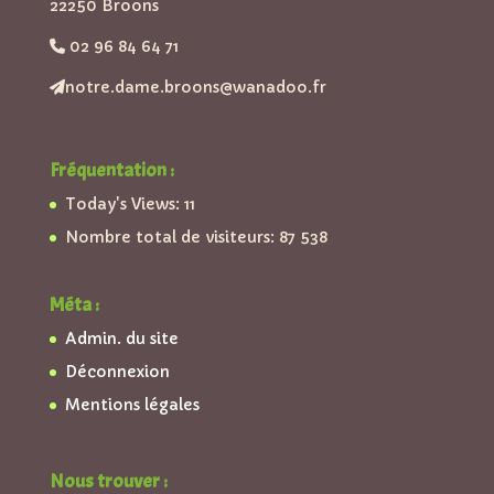
22250 Broons
02 96 84 64 71
notre.dame.broons@wanadoo.fr
Fréquentation :
Today's Views:
11
Nombre total de visiteurs:
87 538
Méta :
Admin. du site
Déconnexion
Mentions légales
Nous trouver :