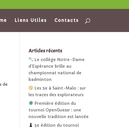
ame
Liens Utiles
Contacts
Articles récents
Le collège Notre-Dame
d’Espérance brille au
championnat national de
badminton
s de
Les 5e à Saint-Malo : sur
les traces des explorateurs
Première édition du
tournoi OpenGuessr : une
nouvelle tradition est lancée
5e édition du tournoi