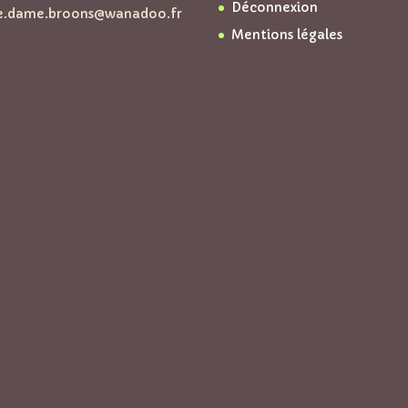
Déconnexion
e.dame.broons@wanadoo.fr
Mentions légales