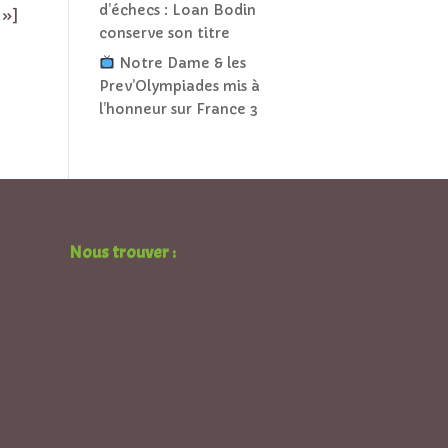
d’échecs : Loan Bodin
 »]
conserve son titre
Notre Dame & les
Prev’Olympiades mis à
l’honneur sur France 3
Nous trouver :