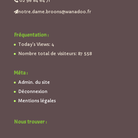
02 96 84 64 71
notre.dame.broons@wanadoo.fr
Fréquentation :
Today's Views:
4
Nombre total de visiteurs:
87 558
Méta :
Admin. du site
Déconnexion
Mentions légales
Nous trouver :