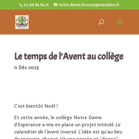
02 96 84 64 71
notre.dame.broons@wanadoo.fr
Le temps de l’Avent au collège
11 Déc 2023
C’est bientôt Noël !
Et cette année, le collège Notre Dame
d’Esperance a mis en place un projet intitulé
Le
calendrier de l’avent inversé
. L’idée est qu’au lieu