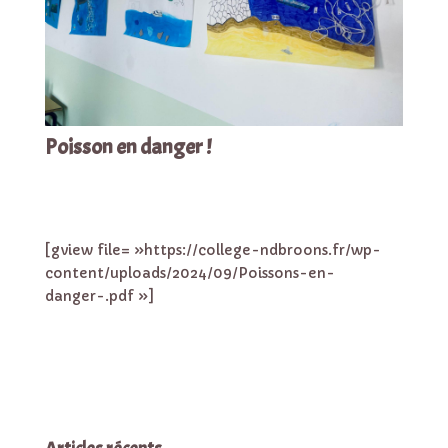
Poisson en danger !
[gview file= »https://college-ndbroons.fr/wp-
content/uploads/2024/09/Poissons-en-
danger-.pdf »]