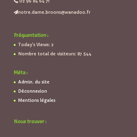
02 96 84 64 71
notre.dame.broons@wanadoo.fr
Fréquentation :
Today's Views:
2
Nombre total de visiteurs:
87 544
Méta :
Admin. du site
Déconnexion
Mentions légales
Nous trouver :