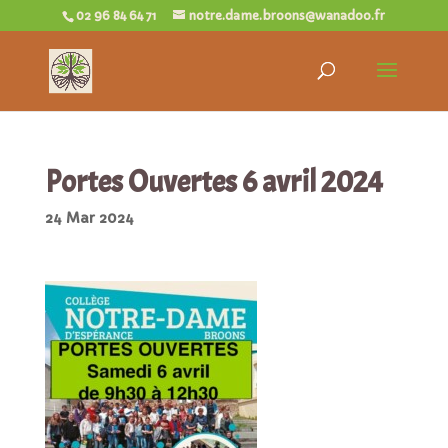
02 96 84 64 71
notre.dame.broons@wanadoo.fr
Portes Ouvertes 6 avril 2024
24 Mar 2024