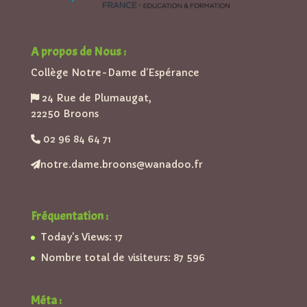
A propos de Nous :
Collège Notre-Dame d’Espérance
24 Rue de Plumaugat,
22250 Broons
02 96 84 64 71
notre.dame.broons@wanadoo.fr
Fréquentation :
Today's Views:
17
Nombre total de visiteurs:
87 596
Méta :