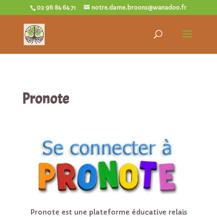
02 96 84 64 71
notre.dame.broons@wanadoo.fr
Pronote
Pronote est une plateforme éducative relais