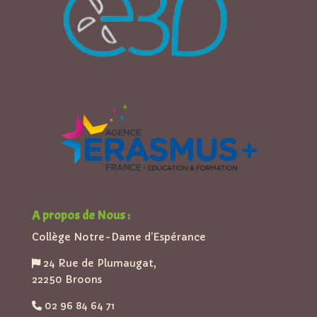
A propos de Nous :
Collège Notre-Dame d’Espérance
24 Rue de Plumaugat,
22250 Broons
02 96 84 64 71