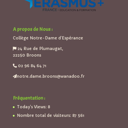
A propos de Nous :
Collège Notre-Dame d’Espérance
24 Rue de Plumaugat,
22250 Broons
02 96 84 64 71
notre.dame.broons@wanadoo.fr
Fréquentation :
Today's Views:
8
Nombre total de visiteurs:
87 561