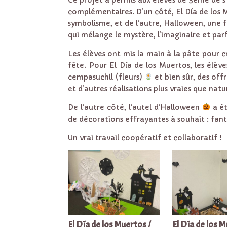
complémentaires. D’un côté, El Día de los 
symbolisme, et de l’autre, Halloween, une 
qui mélange le mystère, l’imaginaire et parfo
Les élèves ont mis la main à la pâte pour 
fête. Pour El Día de los Muertos, les élève
cempasuchil (fleurs)
et bien sûr, des of
et d’autres réalisations plus vraies que natu
De l’autre côté, l’autel d’Halloween
a ét
de décorations effrayantes à souhait : fa
Un vrai travail coopératif et collaboratif !
El Día de los Muertos /
El Día de los M