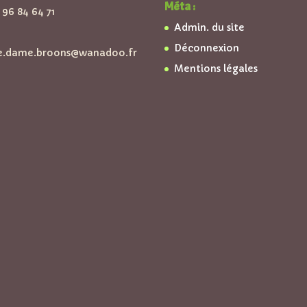
Méta :
96 84 64 71
Admin. du site
Déconnexion
e.dame.broons@wanadoo.fr
Mentions légales