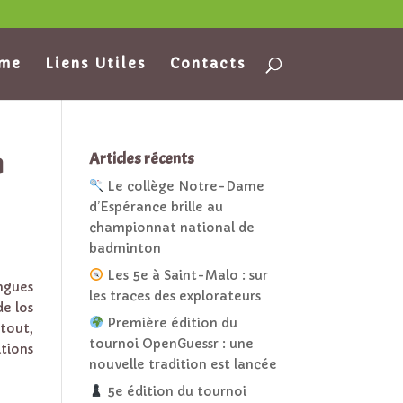
ame
Liens Utiles
Contacts
n
Articles récents
Le collège Notre-Dame
d’Espérance brille au
championnat national de
badminton
Les 5e à Saint-Malo : sur
ngues
les traces des explorateurs
de los
Première édition du
 tout,
tournoi OpenGuessr : une
tions
nouvelle tradition est lancée
5e édition du tournoi