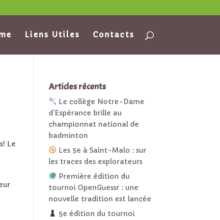
ame
Liens Utiles
Contacts
Articles récents
Le collège Notre-Dame
d’Espérance brille au
championnat national de
badminton
s! Le
Les 5e à Saint-Malo : sur
les traces des explorateurs
Première édition du
eur
tournoi OpenGuessr : une
nouvelle tradition est lancée
5e édition du tournoi