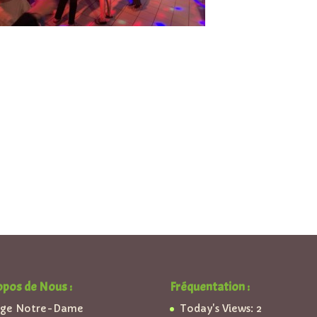
opos de Nous :
Fréquentation :
ège Notre-Dame
Today's Views:
2