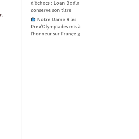
d’échecs : Loan Bodin
conserve son titre
r.
Notre Dame & les
Prev’Olympiades mis à
l’honneur sur France 3