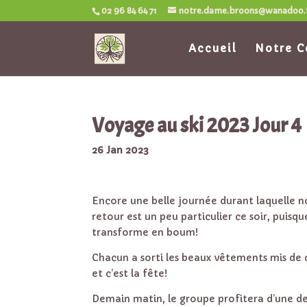
02 96 84 64 71
notre.dame.broons@wanadoo.
Accueil
Notre C
Voyage au ski 2023 Jour 4
26 Jan 2023
Encore une belle journée durant laquelle nos
retour est un peu particulier ce soir, puisque
transforme en boum!
Chacun a sorti les beaux vêtements mis de 
et c’est la fête!
Demain matin, le groupe profitera d’une de