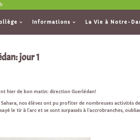
fr
ollège
Informations
La Vie à Notre-D
dan: jour 1
ent hier de bon matin: direction Guerlédan!
du Sahara, nos élèves ont pu profiter de nombreuses activités d
ssayé le tir à l’arc et se sont surpassés à l’accrobranches, oublia