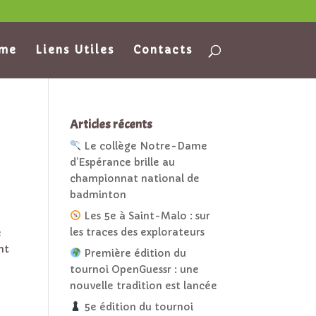
ame
Liens Utiles
Contacts
Articles récents
Le collège Notre-Dame
d’Espérance brille au
championnat national de
badminton
Les 5e à Saint-Malo : sur
les traces des explorateurs
e
nt
Première édition du
tournoi OpenGuessr : une
nouvelle tradition est lancée
5e édition du tournoi