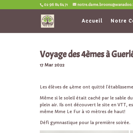
02 96 84 64 71
notre.dame.broons@wanadoo.
Accueil
Notre C
Voyage des 4èmes à Guerlé
17 Mar 2022
Les élèves de 4ème ont quitté l’établissem
Même si le soleil était caché par le sable 
plein air. Ils ont découvert le site en VTT, e
même Mme Le Fur à 10 mètres de haut!
Défi gymnastique pour la première soirée.