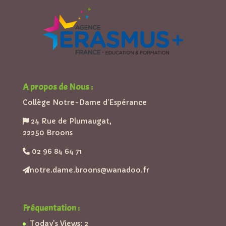
A propos de Nous :
Collège Notre-Dame d’Espérance
24 Rue de Plumaugat,
22250 Broons
02 96 84 64 71
notre.dame.broons@wanadoo.fr
Fréquentation :
Today's Views:
2