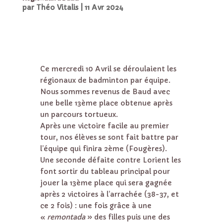
par
Théo Vitalis
|
11 Avr 2024
Ce mercredi 10 Avril se déroulaient les
régionaux de badminton par équipe.
Nous sommes revenus de Baud avec
une belle 13ème place obtenue après
un parcours tortueux.
Après une victoire facile au premier
tour, nos élèves se sont fait battre par
l’équipe qui finira 2ème (Fougères).
Une seconde défaite contre Lorient les
font sortir du tableau principal pour
jouer la 13ème place qui sera gagnée
après 2 victoires à l’arrachée (38-37, et
ce 2 fois) : une fois grâce à une
«
remontada
» des filles puis une des