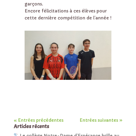
garçons.
Encore félicitations à ces élèves pour
cette dernière compétition de l’année !
« Entrées précédentes
Entrées suivantes »
Articles récents
Le collège Notre-Dame d’Espérance brille au