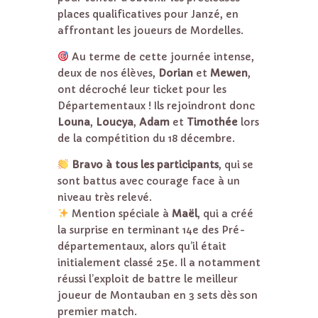
places qualificatives pour Janzé, en
affrontant les joueurs de Mordelles.
Au terme de cette journée intense,
deux de nos élèves,
Dorian
et
Mewen
,
ont décroché leur ticket pour les
Départementaux ! Ils rejoindront donc
Louna
,
Loucya
,
Adam
et
Timothée
lors
de la compétition du 18 décembre.
Bravo à tous les participants
, qui se
sont battus avec courage face à un
niveau très relevé.
Mention spéciale à
Maël
, qui a créé
la surprise en terminant 14e des Pré-
départementaux, alors qu’il était
initialement classé 25e. Il a notamment
réussi l’exploit de battre le meilleur
joueur de Montauban en 3 sets dès son
premier match.