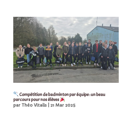
Compétition de badminton par équipe : un beau
parcours pour nos élèves
par
Théo Vitalis
|
21 Mar 2025