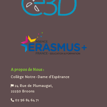
A propos de Nous :
Collège Notre-Dame d’Espérance
24 Rue de Plumaugat,
22250 Broons
02 96 84 64 71