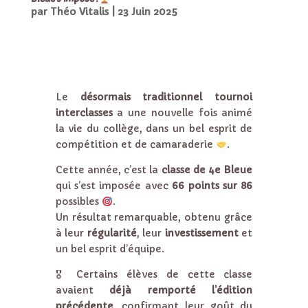
par
Théo Vitalis
|
23 Juin 2025
Le
désormais traditionnel tournoi
interclasses
a une nouvelle fois animé
la vie du collège, dans un bel esprit de
compétition et de camaraderie
.
Cette année, c’est la
classe de 4e Bleue
qui s’est imposée avec
66 points sur 86
possibles
.
Un résultat remarquable, obtenu grâce
à leur
régularité
, leur
investissement
et
un bel esprit d’équipe.
🎖 Certains élèves de cette classe
avaient
déjà remporté l’édition
précédente
, confirmant leur goût du