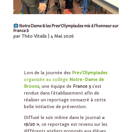
Notre Dame & les Prev’Olympiades mis à l’honneur sur
France 3
par
Théo Vitalis
|
4 Mai 2026
Lors de la journée des
Prev’Olympiades
organisée au collège
Notre-Dame de
Broons
, une équipe de
France 3
s’est
rendue dans l’établissement afin de
réaliser un reportage consacré à cette
belle initiative de prévention.
Diffusé le soir même dans le journal
«
19/20 »
, ce reportage est revenu sur les
différents ateliers proposés aux élèves