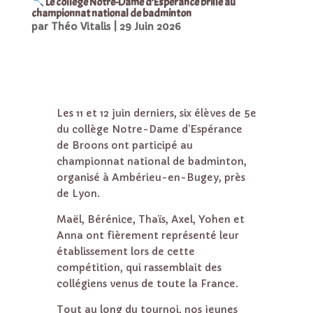
Le collège Notre-Dame d’Espérance brille au
championnat national de badminton
par
Théo Vitalis
|
29 Juin 2026
Les 11 et 12 juin derniers, six élèves de 5e
du collège Notre-Dame d’Espérance
de Broons ont participé au
championnat national de badminton,
organisé à Ambérieu-en-Bugey, près
de Lyon.
Maël, Bérénice, Thaïs, Axel, Yohen et
Anna ont fièrement représenté leur
établissement lors de cette
compétition, qui rassemblait des
collégiens venus de toute la France.
Tout au long du tournoi, nos jeunes