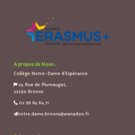
A propos de Nous :
Collège Notre-Dame d’Espérance
24 Rue de Plumaugat,
22250 Broons
02 96 84 64 71
notre.dame.broons@wanadoo.fr