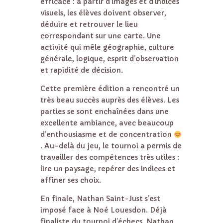
efficace : à partir d’images et d’indices
visuels, les élèves doivent observer,
déduire et retrouver le lieu
correspondant sur une carte. Une
activité qui mêle géographie, culture
générale, logique, esprit d’observation
et rapidité de décision.
Cette première édition a rencontré un
très beau succès auprès des élèves. Les
parties se sont enchaînées dans une
excellente ambiance, avec beaucoup
d’enthousiasme et de concentration
. Au-delà du jeu, le tournoi a permis de
travailler des compétences très utiles :
lire un paysage, repérer des indices et
affiner ses choix.
En finale, Nathan Saint-Just s’est
imposé face à Noé Louesdon. Déjà
finaliste du tournoi d’échecs, Nathan