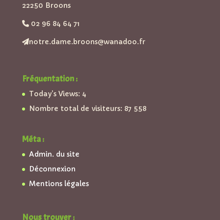
22250 Broons
02 96 84 64 71
notre.dame.broons@wanadoo.fr
Fréquentation :
Today's Views:
4
Nombre total de visiteurs:
87 558
Méta :
Admin. du site
Déconnexion
Mentions légales
Nous trouver :