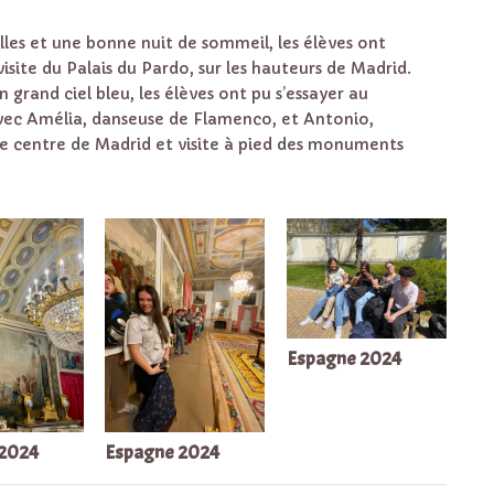
lles et une bonne nuit de sommeil, les élèves ont
isite du Palais du Pardo, sur les hauteurs de Madrid.
 grand ciel bleu, les élèves ont pu s’essayer au
avec Amélia, danseuse de Flamenco, et Antonio,
 le centre de Madrid et visite à pied des monuments
Espagne 2024
 2024
Espagne 2024