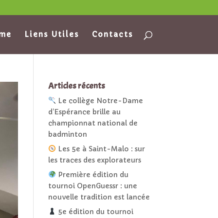
ame
Liens Utiles
Contacts
Articles récents
Le collège Notre-Dame
d’Espérance brille au
championnat national de
badminton
Les 5e à Saint-Malo : sur
les traces des explorateurs
Première édition du
tournoi OpenGuessr : une
nouvelle tradition est lancée
5e édition du tournoi