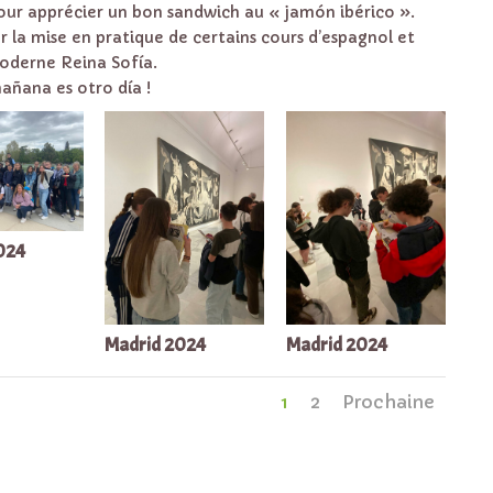
pour apprécier un bon sandwich au « jamón ibérico ».
ar la mise en pratique de certains cours d’espagnol et
oderne Reina Sofía.
añana es otro día !
024
Madrid 2024
Madrid 2024
1
2
Prochaine