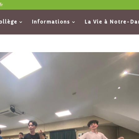
fr
ollège
Informations
La Vie à Notre-D