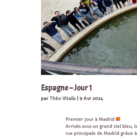
Espagne – Jour 1
par
Théo Vitalis
|
9 Avr 2024
Premier jour à Madrid
Arrivés sous un grand ciel bleu, 
rue principale de Madrid grâce à