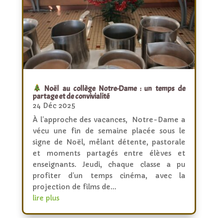
Noël au collège Notre-Dame : un temps de
partage et de convivialité
24 Déc 2025
À l’approche des vacances, Notre-Dame a
vécu une fin de semaine placée sous le
signe de Noël, mêlant détente, pastorale
et moments partagés entre élèves et
enseignants. Jeudi, chaque classe a pu
profiter d’un temps cinéma, avec la
projection de films de...
lire plus