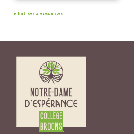
« Entrées précédentes