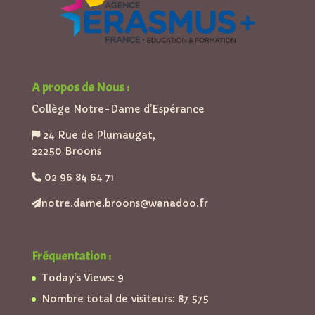
A propos de Nous :
Collège Notre-Dame d’Espérance
24 Rue de Plumaugat,
22250 Broons
02 96 84 64 71
notre.dame.broons@wanadoo.fr
Fréquentation :
Today's Views:
9
Nombre total de visiteurs:
87 575