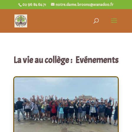
02 96 84 64 71
notre.dame.broons@wanadoo.fr
La vie au collège : Evénements