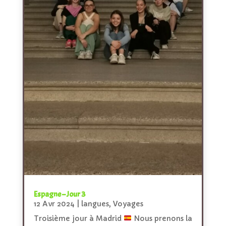
Espagne – Jour 3
12 Avr 2024
|
langues
,
Voyages
Troisième jour à Madrid
Nous prenons la