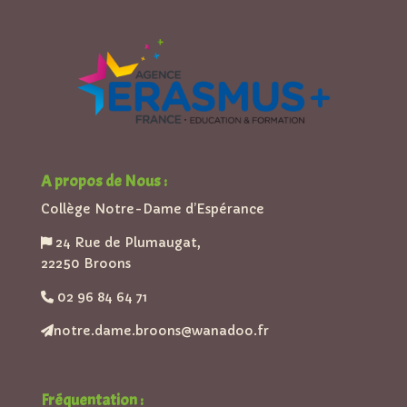
A propos de Nous :
Collège Notre-Dame d’Espérance
24 Rue de Plumaugat,
22250 Broons
02 96 84 64 71
notre.dame.broons@wanadoo.fr
Fréquentation :